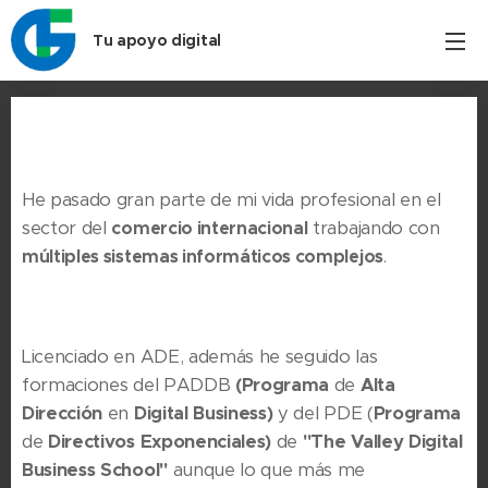
Tu apoyo digital
He pasado gran parte de mi vida profesional en el
sector del
comercio internacional
trabajando con
múltiples sistemas informátic
os complejos
.
Licenciado en ADE, además he seguido las
formaciones del PADDB
(
Programa
de
Alta
Dirección
en
Digital Business)
y del PDE (
Programa
de
Directivos Exponenciales)
de
"The Valley Digital
Business School"
aunque lo que más me