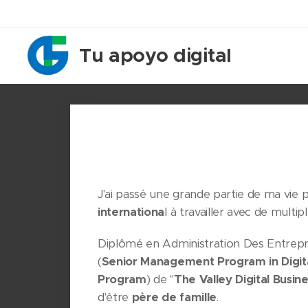
Tu apoyo digital
J'ai passé une grande partie de ma vie p
internationa
l à travailler avec de multip
Diplômé en Administration Des Entrepri
(
Senior Management Program in Digita
Program
) de "
The Valley Digital Busin
d'être
père de famille
.