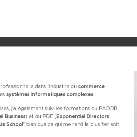
rofessionnelle dans l'industrie du
commerce
les
systèmes informatiques complexes
.
ses, j'ai également suivi les formations du PADDB
l Business
) et du PDE (
Exponential Directors
ess School
" bien que ce qui me rend le plus fier soit